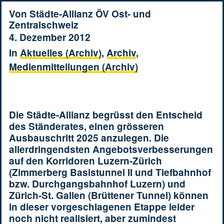
Von
Städte-Allianz ÖV Ost- und
Zentralschweiz
4. Dezember 2012
In
Aktuelles (Archiv)
,
Archiv
,
Medienmitteilungen (Archiv)
Die Städte-Allianz begrüsst den Entscheid
des Ständerates, einen grösseren
Ausbauschritt 2025 anzulegen. Die
allerdringendsten Angebotsverbesserungen
auf den Korridoren Luzern-Zürich
(Zimmerberg Basistunnel II und Tiefbahnhof
bzw. Durchgangsbahnhof Luzern) und
Zürich-St. Gallen (Brüttener Tunnel) können
in dieser vorgeschlagenen Etappe leider
noch nicht realisiert, aber zumindest