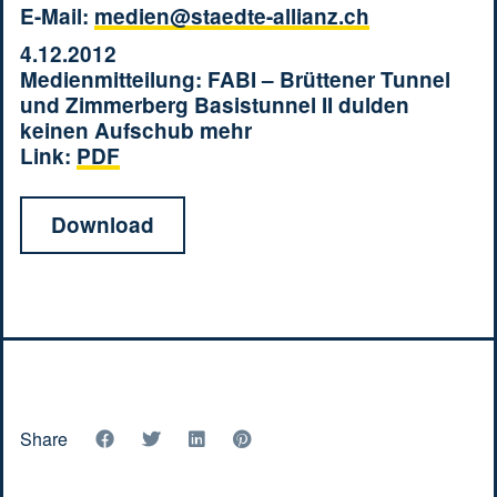
E-Mail:
medien@staedte-allianz.ch
4.12.2012
Medienmitteilung: FABI – Brüttener Tunnel
und Zimmerberg Basistunnel II dulden
keinen Aufschub mehr
Link:
PDF
Download
Share