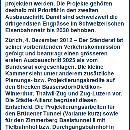
projektiert werden. Die Projekte gehören
deshalb mit Priorität in den zweiten
Ausbauschritt. Damit sind schweizweit die
dringendsten Engpässe im Schweizerischen
Eisenbahnnetz bis 2030 behoben.
Zürich, 4. Dezember 2012 –
Der Ständerat ist
seiner vorberatenden Verkehrskommission
gefolgt und beantragt einen grösseren
ersten Ausbauschritt 2025 als vom
Bundesrat vorgeschlagen. Die kleine
Kammer sieht unter anderem zusätzliche
Planungs- bzw. Projektierungskredite auf
den Strecken Bassersdorf/Dietlikon-
Winterthur, Thalwil-Zug und Zug-Luzern vor.
Die Städte-Allianz begrüsst diesen
Entscheid. Die Projektierungsarbeiten für
den Brüttener Tunnel (Variante kurz) sowie
für den Zimmerberg Basistunnel II mit
Tiefbahnhof bzw. Durchgangsbahnhof in