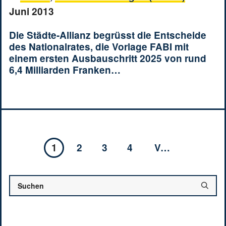
Juni 2013
Die Städte-Allianz begrüsst die Entscheide
des Nationalrates, die Vorlage FABI mit
einem ersten Ausbauschritt 2025 von rund
6,4 Milliarden Franken…
1
2
3
4
Vor