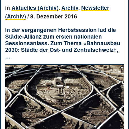
in
Aktuelles (Archiv)
,
Archiv
,
Newsletter
(Archiv)
/
8. Dezember 2016
In der vergangenen Herbstsession lud die
Städte-Allianz zum ersten nationalen
Sessionsanlass. Zum Thema «Bahnausbau
2030: Städte der Ost- und Zentralschweiz»,
…