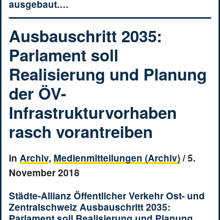
ausgebaut.…
Ausbauschritt 2035:
Parlament soll
Realisierung und Planung
der ÖV-
Infrastrukturvorhaben
rasch vorantreiben
in
Archiv
,
Medienmitteilungen (Archiv)
/
5.
November 2018
Städte-Allianz Öffentlicher Verkehr Ost- und
Zentralschweiz Ausbauschritt 2035:
Parlament soll Realisierung und Planung