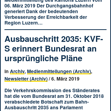
06. März 2019 Der Durchgangsbahnhof
generiert Dank der bedeutenden
Verbesserung der Erreichbarkeit der
Region Luzern…
Ausbauschritt 2035: KVF-
S erinnert Bundesrat an
ursprüngliche Pläne
in
Archiv
,
Medienmitteilungen (Archiv)
,
Newsletter (Archiv)
/
6. März 2019
Die Verkehrskommission des Ständerates
hat die vom Bundesrat am 31. Oktober 2018
verabschiedete Botschaft zum Bahn-
Ausbauschritt 2035 ans Parlament