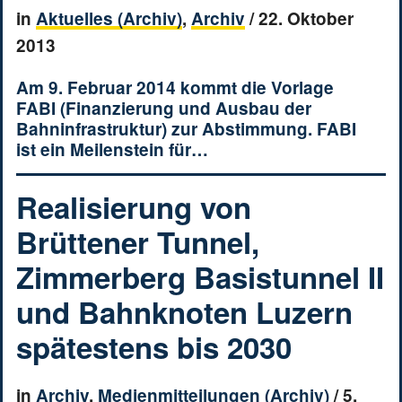
in
Aktuelles (Archiv)
,
Archiv
/
22. Oktober
2013
Am 9. Februar 2014 kommt die Vorlage
FABI (Finanzierung und Ausbau der
Bahninfrastruktur) zur Abstimmung. FABI
ist ein Meilenstein für…
Realisierung von
Brüttener Tunnel,
Zimmerberg Basistunnel II
und Bahnknoten Luzern
spätestens bis 2030
in
Archiv
,
Medienmitteilungen (Archiv)
/
5.