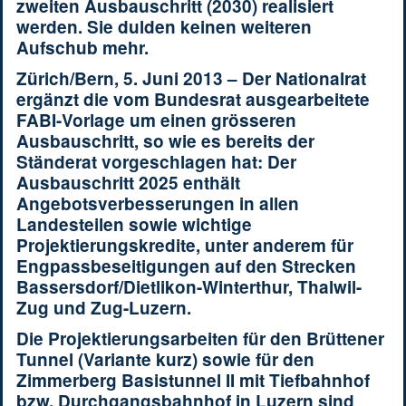
zweiten Ausbauschritt (2030) realisiert
werden. Sie dulden keinen weiteren
Aufschub mehr.
Zürich/Bern, 5. Juni 2013 – Der Nationalrat
ergänzt die vom Bundesrat ausgearbeitete
FABI-Vorlage um einen grösseren
Ausbauschritt, so wie es bereits der
Ständerat vorgeschlagen hat: Der
Ausbauschritt 2025 enthält
Angebotsverbesserungen in allen
Landesteilen sowie wichtige
Projektierungskredite, unter anderem für
Engpassbeseitigungen auf den Strecken
Bassersdorf/Dietlikon-Winterthur, Thalwil-
Zug und Zug-Luzern.
Die Projektierungsarbeiten für den Brüttener
Tunnel (Variante kurz) sowie für den
Zimmerberg Basistunnel II mit Tiefbahnhof
bzw. Durchgangsbahnhof in Luzern sind