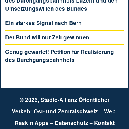
des Durchgangsbahnhofs Luzern und den
Umsetzungswillen des Bundes
Ein starkes Signal nach Bern
Der Bund will nur Zeit gewinnen
Genug gewartet! Petition für Realisierung
des Durchgangsbahnhofs
© 2026,
Städte-Allianz Öffentlicher
Verkehr Ost- und Zentralschweiz
– Web:
Raskin Apps
–
Datenschutz
–
Kontakt