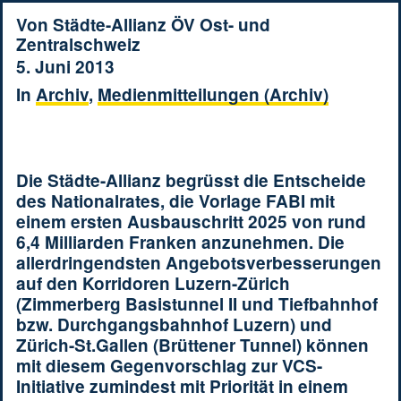
Von
Städte-Allianz ÖV Ost- und
Zentralschweiz
5. Juni 2013
In
Archiv
,
Medienmitteilungen (Archiv)
Die Städte-Allianz begrüsst die Entscheide
des Nationalrates, die Vorlage FABI mit
einem ersten Ausbauschritt 2025 von rund
6,4 Milliarden Franken anzunehmen. Die
allerdringendsten Angebotsverbesserungen
auf den Korridoren Luzern-Zürich
(Zimmerberg Basistunnel II und Tiefbahnhof
bzw. Durchgangsbahnhof Luzern) und
Zürich-St.Gallen (Brüttener Tunnel) können
mit diesem Gegenvorschlag zur VCS-
Initiative zumindest mit Priorität in einem