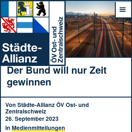
Der Bund will nur Zeit
gewinnen
Von
Städte-Allianz ÖV Ost- und
Zentralschweiz
26. September 2023
In
Medienmitteilungen