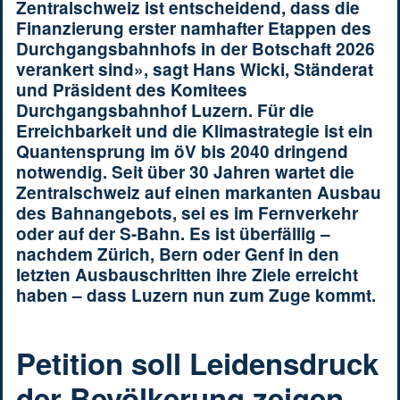
Zentralschweiz ist entscheidend, dass die
Finanzierung erster namhafter Etappen des
Durchgangsbahnhofs in der Botschaft 2026
verankert sind», sagt Hans Wicki, Ständerat
und Präsident des Komitees
Durchgangsbahnhof Luzern. Für die
Erreichbarkeit und die Klimastrategie ist ein
Quantensprung im öV bis 2040 dringend
notwendig. Seit über 30 Jahren wartet die
Zentralschweiz auf einen markanten Ausbau
des Bahnangebots, sei es im Fernverkehr
oder auf der S-Bahn. Es ist überfällig –
nachdem Zürich, Bern oder Genf in den
letzten Ausbauschritten ihre Ziele erreicht
haben – dass Luzern nun zum Zuge kommt.
Petition soll Leidensdruck
der Bevölkerung zeigen