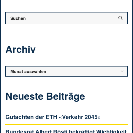
Archiv
Archiv
Neueste Beiträge
Gutachten der ETH «Verkehr 2045»
Bundesrat Albert Rösti bekräftigt Wichtigkeit