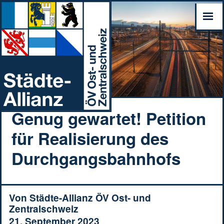
Genug gewartet! Petition
für Realisierung des
Durchgangsbahnhofs
Von
Städte-Allianz ÖV Ost- und
Zentralschweiz
21. September 2023