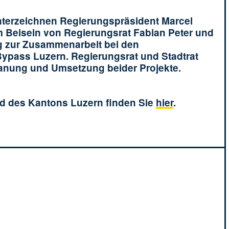
nterzeichnen Regierungspräsident Marcel
 Beisein von Regierungsrat Fabian Peter und
ng zur Zusammenarbeit bei den
pass Luzern. Regierungsrat und Stadtrat
lanung und Umsetzung beider Projekte.
und des Kantons Luzern finden Sie
hier
.