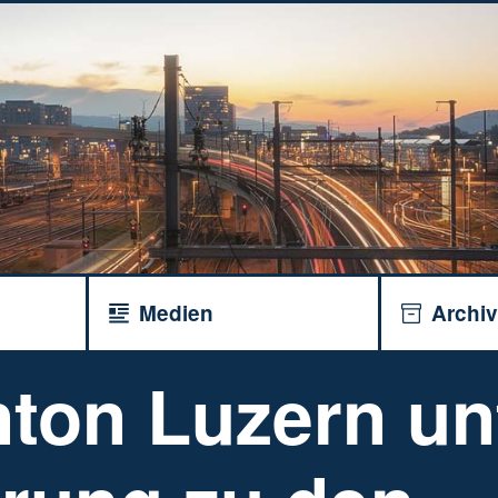
Medien
Archi
nton Luzern un