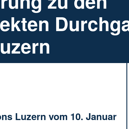
ärung zu den
jekten Durchg
uzern
ons Luzern vom 10. Januar