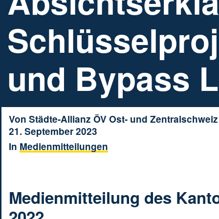
Absichtserkl
Schlüsselpro
und Bypass L
Von
Städte-Allianz ÖV Ost- und Zentralschweiz
21. September 2023
In
Medienmitteilungen
Medienmitteilung des Kant
2022