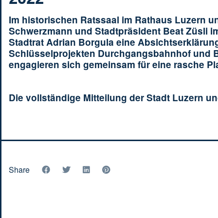
Im historischen Ratssaal im Rathaus Luzern u
Schwerzmann und Stadtpräsident Beat Züsli im
Stadtrat Adrian Borgula eine Absichtserkläru
Schlüsselprojekten Durchgangsbahnhof und By
engagieren sich gemeinsam für eine rasche P
Die vollständige Mitteilung der Stadt Luzern 
Share