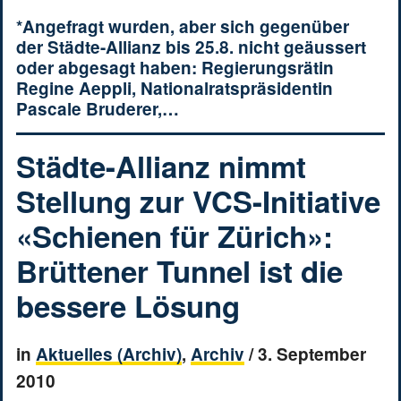
*Angefragt wurden, aber sich gegenüber
der Städte-Allianz bis 25.8. nicht geäussert
oder abgesagt haben: Regierungsrätin
Regine Aeppli, Nationalratspräsidentin
Pascale Bruderer,…
Städte-Allianz nimmt
Stellung zur VCS-Initiative
«Schienen für Zürich»:
Brüttener Tunnel ist die
bessere Lösung
in
Aktuelles (Archiv)
,
Archiv
/
3. September
2010