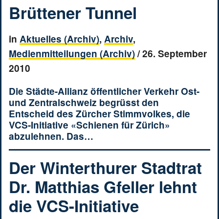
Brüttener Tunnel
in
Aktuelles (Archiv)
,
Archiv
,
Medienmitteilungen (Archiv)
/
26. September
2010
Die Städte-Allianz öffentlicher Verkehr Ost-
und Zentralschweiz begrüsst den
Entscheid des Zürcher Stimmvolkes, die
VCS-Initiative «Schienen für Zürich»
abzulehnen. Das…
Der Winterthurer Stadtrat
Dr. Matthias Gfeller lehnt
die VCS-Initiative