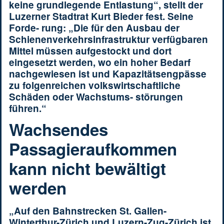
keine grundlegende Entlastung“, stellt der
Luzerner Stadtrat Kurt Bieder fest. Seine
Forde- rung: „Die für den Ausbau der
Schienenverkehrsinfrastruktur verfügbaren
Mittel müssen aufgestockt und dort
eingesetzt werden, wo ein hoher Bedarf
nachgewiesen ist und Kapazitätsengpässe
zu folgenreichen volkswirtschaftliche
Schäden oder Wachstums- störungen
führen.“
Wachsendes
Passagieraufkommen
kann nicht bewältigt
werden
„Auf den Bahnstrecken St. Gallen-
Winterthur-Zürich und Luzern-Zug-Zürich ist