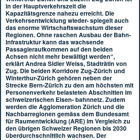
in der Hauptverkehrszeit die
Kapazitätsgrenze nahezu erreicht. Die
Verkehrsentwicklung wieder- spiegelt auch
das enorme Wirtschaftswachstum dieser
Regionen. Ohne raschen Ausbau der Bahn-
Infrastruktur kann das wachsende
Passagieraufkommen auf den beiden
Achsen nicht mehr bewältigt werden“,
erklärt Andrea Sidler Weiss, Stadträtin von
Zug. Die beiden Korridore Zug-Zürich und
Winterthur-Zürich gehören neben der
Strecke Bern-Zürich zu den am höchsten mit
Personenverkehr belasteten Abschnitten im
schweizerischen Eisen- bahnnetz. Zudem
werden die Agglomeration Zürich und die
Nachbarregionen gemäss dem Bundesamt
für Raumentwicklung (ARE) im Vergleich zu
den übrigen Schweizer Regionen bis 2030
überdurchschnittlich wachsen. Der