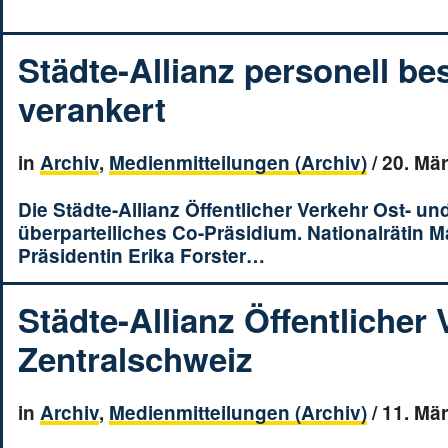
Städte-Allianz personell b
verankert
in
Archiv
,
Medienmitteilungen (Archiv)
/
20. Mä
Die Städte-Allianz Öffentlicher Verkehr Ost- u
überparteiliches Co-Präsidium. Nationalrätin M
Präsidentin Erika Forster…
Städte-Allianz Öffentlicher
Zentralschweiz
in
Archiv
,
Medienmitteilungen (Archiv)
/
11. Mä