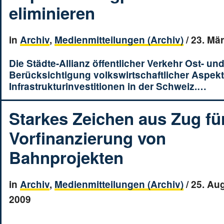
eliminieren
in
Archiv
,
Medienmitteilungen (Archiv)
/
23. Mä
Die Städte-Allianz öffentlicher Verkehr Ost- un
Berücksichtigung volkswirtschaftlicher Aspekt
Infrastrukturinvestitionen in der Schweiz.…
Starkes Zeichen aus Zug fü
Vorfinanzierung von
Bahnprojekten
in
Archiv
,
Medienmitteilungen (Archiv)
/
25. Au
2009