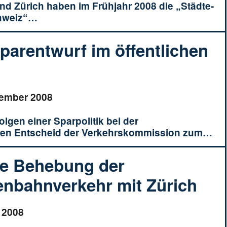
und Zürich haben im Frühjahr 2008 die „Städte-
schweiz“…
parentwurf im öffentlichen
tember 2008
olgen einer Sparpolitik bei der
tiven Entscheid der Verkehrskommission zum…
che Behebung der
enbahnverkehr mit Zürich
 2008