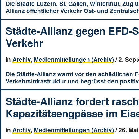
Die Städte Luzern, St. Gallen, Winterthur, Zug 
Allianz öffentlicher Verkehr Ost- und Zentral
Städte-Allianz gegen EFD-S
Verkehr
in
Archiv
,
Medienmitteilungen (Archiv)
/
2. Sep
Die Städte-Allianz warnt vor den schädlichen F
Verkehrsinfrastruktur und begrüsst den posi
Städte-Allianz fordert ras
Kapazitätsengpässe im Eis
in
Archiv
,
Medienmitteilungen (Archiv)
/
26. Mai