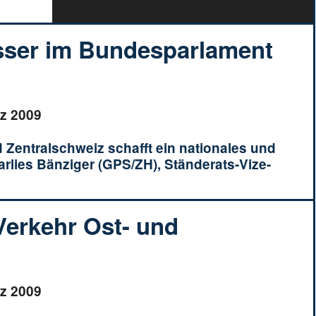
esser im Bundesparlament
rz 2009
nd Zentralschweiz schafft ein nationales und
arlies Bänziger (GPS/ZH), Ständerats-Vize-
 Verkehr Ost- und
rz 2009