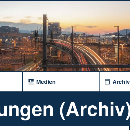
Medien
Archi
ungen (Archiv