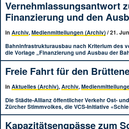
Vernehmlassungsantwort zu
Finanzierung und den Ausb
in
Archiv
,
Medienmitteilungen (Archiv)
/
21. Jun
Bahninfrastrukturausbau nach Kriterium des v
die Vorlage „Finanzierung und Ausbau der Bah
Freie Fahrt für den Brütten
in
Aktuelles (Archiv)
,
Archiv
,
Medienmitteilunge
Die Städte-Allianz öffentlicher Verkehr Ost- u
Zürcher Stimmvolkes, die VCS-Initiative «Sch
Kapazitätsengpässe zum Sc