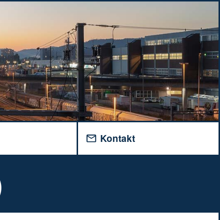
v
Kontakt
)