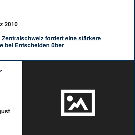
rz 2010
d Zentralschweiz fordert eine stärkere
e bei Entscheiden über
r
gust