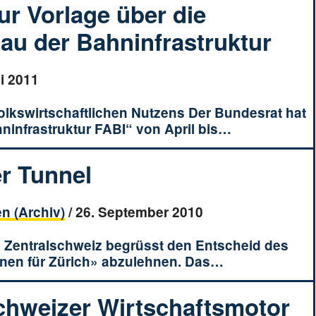
r Vorlage über die
au der Bahninfrastruktur
i 2011
olkswirtschaftlichen Nutzens Der Bundesrat hat
ninfrastruktur FABI“ von April bis…
er Tunnel
n (Archiv)
/
26. September 2010
nd Zentralschweiz begrüsst den Entscheid des
ienen für Zürich» abzulehnen. Das…
hweizer Wirtschaftsmotor