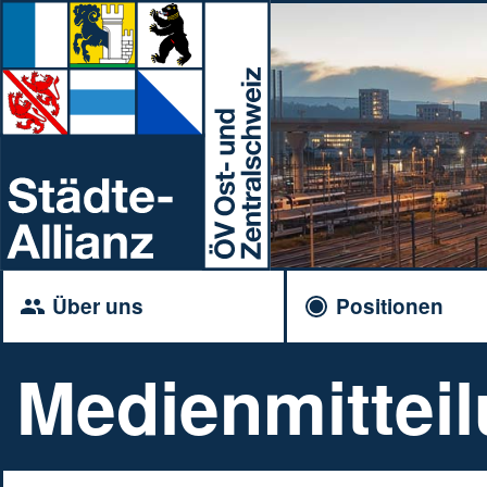
Über uns
Positionen
Medienmitteil